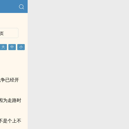
页
战争已经开
还因为走路时
不是个上不