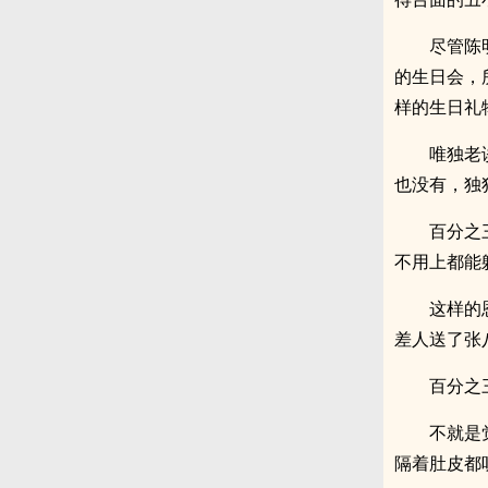
尽管陈
的生日会，
样的生日礼
唯独老
也没有，独
百分之
不用上都能
这样的
差人送了张
百分之
不就是
隔着肚皮都