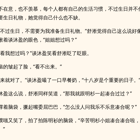
不在意，也不羡慕，每个人都有自己的生活习惯，不过生日并不
要生日礼物，她觉得自己什么也不缺。
我不过生日，不需要为我准备生日礼物。”舒淅觉得自己这么说好
瞅着谈沐盈的眼色，“姐姐想过吗？”
看看我想过吗？”谈沐盈笑看舒淅眨了眨眼。
恼的皱起了脸，“看不出来。”
出来就对了。”谈沐盈嘬了一口早餐奶，“十八岁是个重要的日子。
沐盈这么说，舒淅同样笑道，“那我就跟明杉一起凑合过过？”
撑着脑袋，撅起嘴委屈巴巴，“怎么没人问我乐不乐意凑合呢？”
噗嗤又笑了，拍了拍陈明衫的脑袋，“辛苦明杉小姐凑合凑合啦
。”