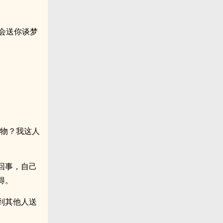
会送你谈梦
礼物？我这人
回事，自己
得。
到其他人送