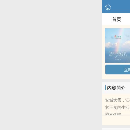
首页
立
内容简介
安城大雪，江
衣玉食的生活
藏不住眸..