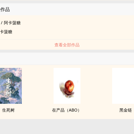
的作品
/
阿卡菠糖
卡菠糖
查看全部作品
生死树
在产品（ABO）
黑金链