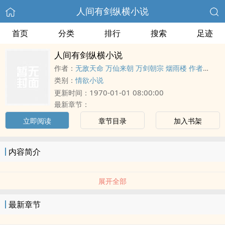
人间有剑纵横小说
首页
分类
排行
搜索
足迹
人间有剑纵横小说
作者：
无敌天命 万仙来朝 万剑朝宗 烟雨楼 作者：平生未知寒
类别：
情欲小说
1970-01-01 08:00:00
更新时间：
最新章节：
立即阅读
章节目录
加入书架
内容简介
展开全部
最新章节