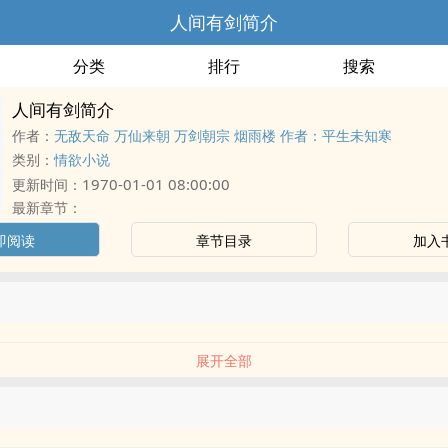
人间有剑简介
分类
排行
搜索
人间有剑简介
作者：
无敌天命 万仙来朝 万剑朝宗 烟雨楼 作者：平生未知寒
类别：
情欲小说
1970-01-01 08:00:00
更新时间：
最新章节：
即阅读
章节目录
加入
展开全部