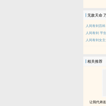
无敌天命 
人间有剑百科
人间有剑 平
人间有剑女主
相关推荐