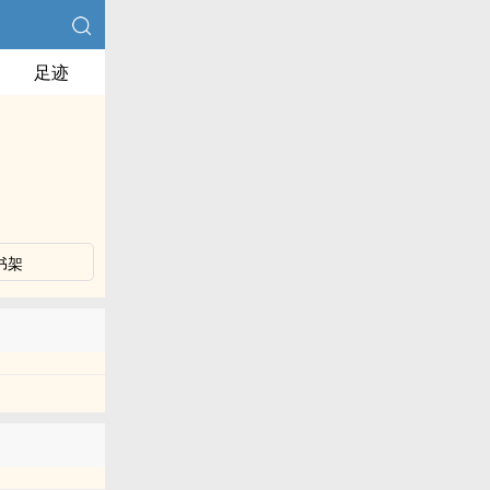
足迹
书架