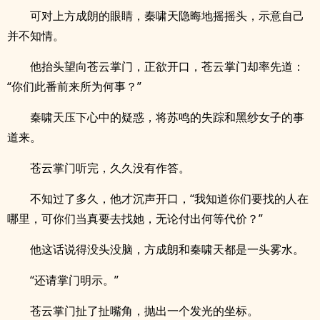
可对上方成朗的眼睛，秦啸天隐晦地摇摇头，示意自己
并不知情。
他抬头望向苍云掌门，正欲开口，苍云掌门却率先道：
“你们此番前来所为何事？”
秦啸天压下心中的疑惑，将苏鸣的失踪和黑纱女子的事
道来。
苍云掌门听完，久久没有作答。
不知过了多久，他才沉声开口，“我知道你们要找的人在
哪里，可你们当真要去找她，无论付出何等代价？”
他这话说得没头没脑，方成朗和秦啸天都是一头雾水。
“还请掌门明示。”
苍云掌门扯了扯嘴角，抛出一个发光的坐标。