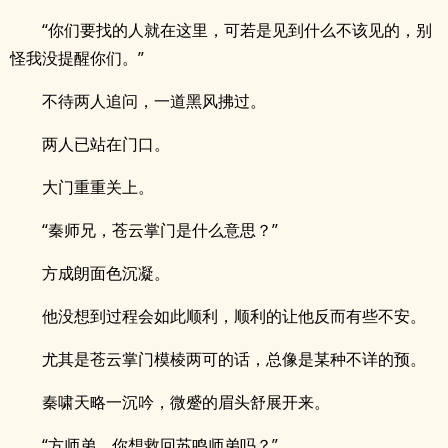
“你们要找的人就在这里，可若是见到什么不该见的，别
怪我没提醒你们。”
不待两人追问，一道黑风拂过。
两人已站在门口。
大门重重关上。
“秦师兄，苍云掌门是什么意思？”
方成朗面色沉凝。
他没想到过程会如此顺利，顺利的让他反而有些不安。
尤其是苍云掌门模棱两可的话，总像是某种不详的预。
秦啸天略一沉吟，微蹙的眉头舒展开来。
“方师弟，你想救回苏鸣师弟吗？”