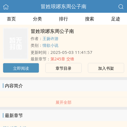
冒姓琅琊东周公子南
首页
分类
排行
搜索
足迹
冒姓琅琊东周公子南
作者：
王扬许游
类别：
情欲小说
2025-05-03 11:41:57
更新时间：
最新章节：
第245章 交锋
立即阅读
章节目录
加入书架
内容简介
展开全部
最新章节