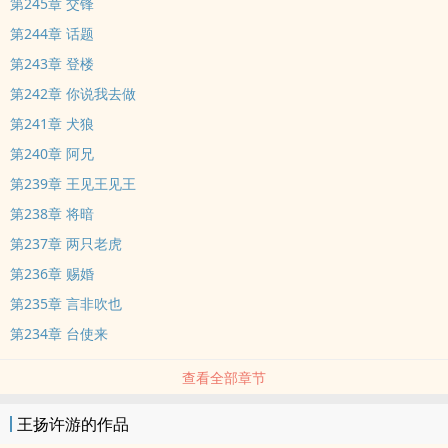
第245章 交锋
第244章 话题
第243章 登楼
第242章 你说我去做
第241章 犬狼
第240章 阿兄
第239章 王见王见王
第238章 将暗
第237章 两只老虎
第236章 赐婚
第235章 言非吹也
第234章 台使来
查看全部章节
王扬许游的作品