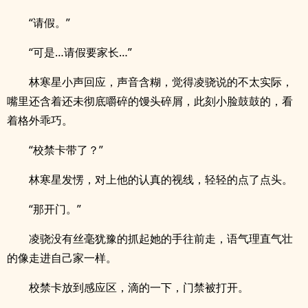
“请假。”
“可是…请假要家长…”
林寒星小声回应，声音含糊，觉得凌骁说的不太实际，
嘴里还含着还未彻底嚼碎的馒头碎屑，此刻小脸鼓鼓的，看
着格外乖巧。
“校禁卡带了？”
林寒星发愣，对上他的认真的视线，轻轻的点了点头。
“那开门。”
凌骁没有丝毫犹豫的抓起她的手往前走，语气理直气壮
的像走进自己家一样。
校禁卡放到感应区，滴的一下，门禁被打开。