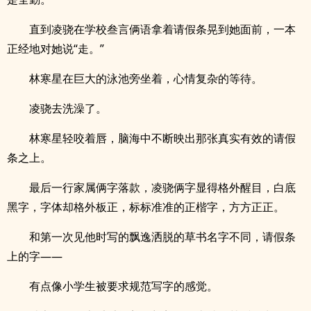
直到凌骁在学校叁言俩语拿着请假条晃到她面前，一本
正经地对她说“走。”
林寒星在巨大的泳池旁坐着，心情复杂的等待。
凌骁去洗澡了。
林寒星轻咬着唇，脑海中不断映出那张真实有效的请假
条之上。
最后一行家属俩字落款，凌骁俩字显得格外醒目，白底
黑字，字体却格外板正，标标准准的正楷字，方方正正。
和第一次见他时写的飘逸洒脱的草书名字不同，请假条
上的字——
有点像小学生被要求规范写字的感觉。