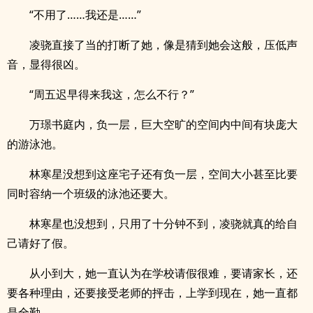
“不用了……我还是……”
凌骁直接了当的打断了她，像是猜到她会这般，压低声
音，显得很凶。
“周五迟早得来我这，怎么不行？”
万璟书庭内，负一层，巨大空旷的空间内中间有块庞大
的游泳池。
林寒星没想到这座宅子还有负一层，空间大小甚至比要
同时容纳一个班级的泳池还要大。
林寒星也没想到，只用了十分钟不到，凌骁就真的给自
己请好了假。
从小到大，她一直认为在学校请假很难，要请家长，还
要各种理由，还要接受老师的抨击，上学到现在，她一直都
是全勤。