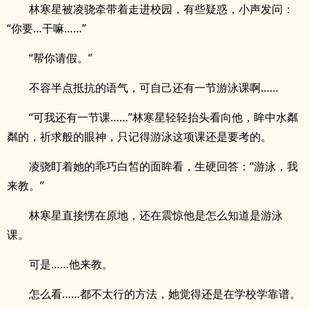
林寒星被凌骁牵带着走进校园，有些疑惑，小声发问：
“你要…干嘛……”
“帮你请假。”
不容半点抵抗的语气，可自己还有一节游泳课啊……
“可我还有一节课……”林寒星轻轻抬头看向他，眸中水粼
粼的，祈求般的眼神，只记得游泳这项课还是要考的。
凌骁盯着她的乖巧白皙的面眸看，生硬回答：“游泳，我
来教。”
林寒星直接愣在原地，还在震惊他是怎么知道是游泳
课。
可是……他来教。
怎么看……都不太行的方法，她觉得还是在学校学靠谱。