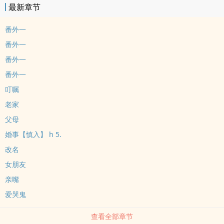
最新章节
番外一
番外一
番外一
番外一
叮嘱
老家
父母
婚事【慎入】 h 5.
改名
女朋友
亲嘴
爱哭鬼
查看全部章节