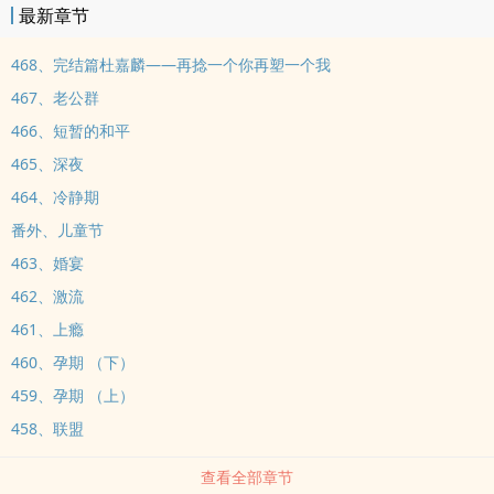
最新章节
468、完结篇杜嘉麟——再捻一个你再塑一个我
467、老公群
466、短暂的和平
465、深夜
464、冷静期
番外、儿童节
463、婚宴
462、激流
461、上瘾
460、孕期 （下）
459、孕期 （上）
458、联盟
查看全部章节