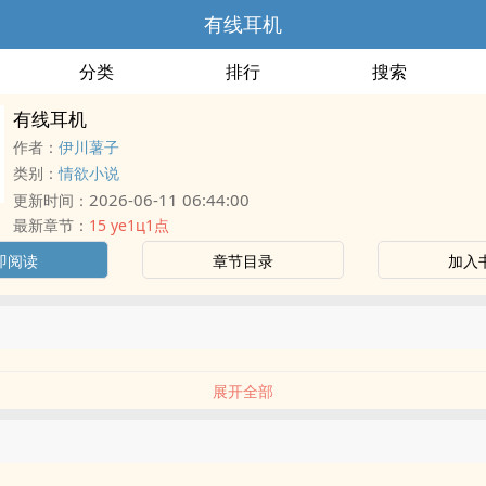
有线耳机
分类
排行
搜索
有线耳机
作者：
伊川薯子
类别：
情欲小说
2026-06-11 06:44:00
更新时间：
最新章节：
15 ye1ц1点
即阅读
章节目录
加入
展开全部